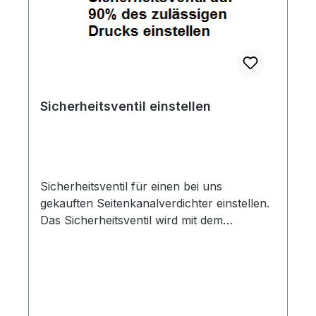
Sicherheitsventil einstellen
Sicherheitsventil für einen bei uns
gekauften Seitenkanalverdichter einstellen.
Das Sicherheitsventil wird mit dem
gekauften Seitenkanalverdichter auf den
gewünschten Wert (jedoch maximal auf
90% des zulässigen Wertes) eingestellt.