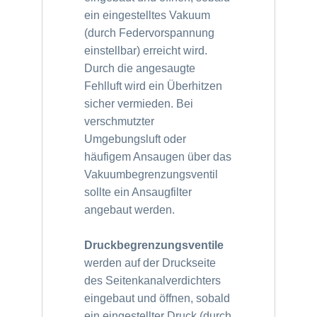
ein eingestelltes Vakuum
(durch Federvorspannung
einstellbar) erreicht wird.
Durch die angesaugte
Fehlluft wird ein Überhitzen
sicher vermieden. Bei
verschmutzter
Umgebungsluft oder
häufigem Ansaugen über das
Vakuumbegrenzungsventil
sollte ein Ansaugfilter
angebaut werden.
Druckbegrenzungsventile
werden auf der Druckseite
des Seitenkanalverdichters
eingebaut und
öffnen, sobald
ein eingestellter Druck (durch