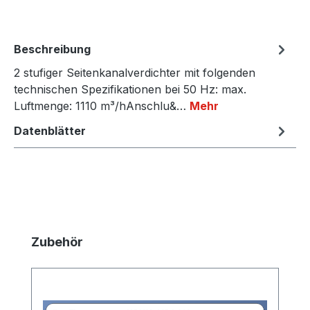
Beschreibung
2 stufiger Seitenkanalverdichter mit folgenden
technischen Spezifikationen bei 50 Hz: max.
Luftmenge: 1110 m³/hAnschlu&…
Mehr
Datenblätter
Produktgalerie überspringen
Zubehör