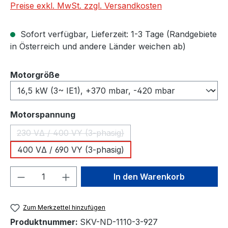
Preise exkl. MwSt. zzgl. Versandkosten
Sofort verfügbar, Lieferzeit: 1-3 Tage (Randgebiete
in Österreich und andere Länder weichen ab)
auswählen
Motorgröße
auswählen
Motorspannung
230 VΔ / 400 VY (3-phasig)
(Diese Option ist zurzeit nicht verfügbar.)
400 VΔ / 690 VY (3-phasig)
Produkt Anzahl: Gib den gewünschten We
In den Warenkorb
Zum Merkzettel hinzufügen
Produktnummer:
SKV-ND-1110-3-927