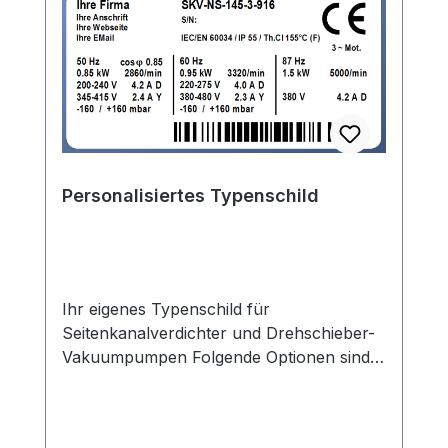
Personalisiertes Typenschild
Ihr eigenes Typenschild für
Seitenkanalverdichter und Drehschieber-
Vakuumpumpen Folgende Optionen sind
möglich:- Angabe Ihrer Firmendaten- Auf
Wunsch Angabe einer eigenen
Modellbezeichnung- Auf Wunsch