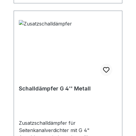
Ansaugfilters an den SKV nur mit 90°
Bogen möglich!
Schalldämpfer G 4'' Metall
Zusatzschalldämpfer für
Seitenkanalverdichter mit G 4"