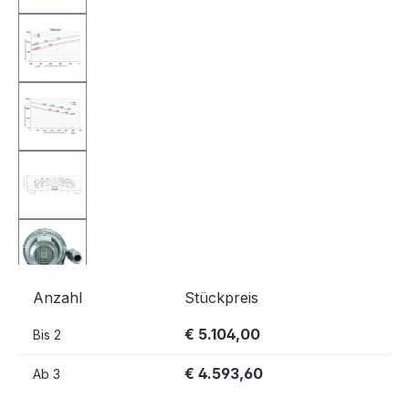
Anzahl
Stückpreis
€ 5.104,00
Bis
2
€ 4.593,60
Ab
3