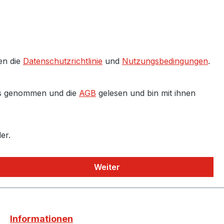
en die
Datenschutzrichtlinie
und
Nutzungsbedingungen
.
s genommen und die
AGB
gelesen und bin mit ihnen
er.
Weiter
Informationen