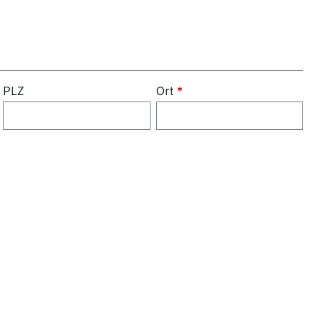
PLZ
Ort
*