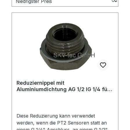
Reduziernippel mit
Aluminiumdichtung AG 1/2 IG 1/4 für
Drucksensoren PT2
Diese Reduzierung kann verwendet
werden, wenn die PT2 Sensoren statt an
einem G 1/4" Anschluss, an einem G 1/2"