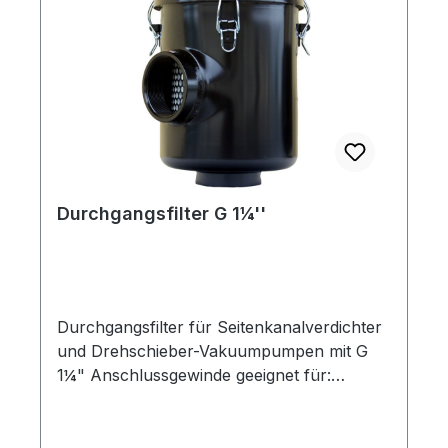
Durchgangsfilter G 1¼''
Durchgangsfilter für Seitenkanalverdichter
und Drehschieber-Vakuumpumpen mit G
1¼" Anschlussgewinde geeignet für:
Seitenkanalverdichter und Drehschieber-
Vakuumpumpen im Vakuum-Betrieb
Funktion: Der Einsatz eines Filters zum