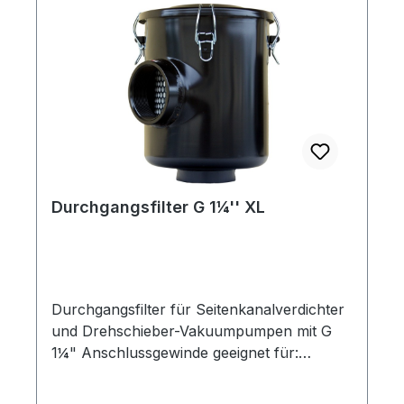
Durchgangsfilter G 1¼'' XL
Durchgangsfilter für Seitenkanalverdichter
und Drehschieber-Vakuumpumpen mit G
1¼" Anschlussgewinde geeignet für:
Seitenkanalverdichter und Drehschieber-
Vakuumpumpen im Vakuum-Betrieb