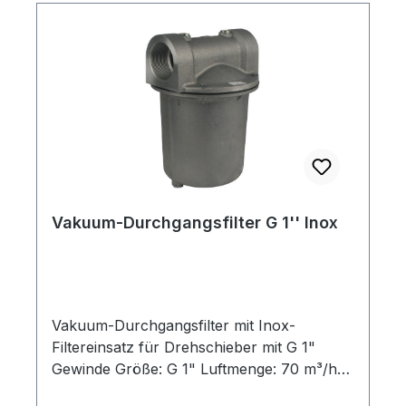
Vakuum-Durchgangsfilter G 1'' Inox
Vakuum-Durchgangsfilter mit Inox-
Filtereinsatz für Drehschieber mit G 1"
Gewinde Größe: G 1" Luftmenge: 70 m³/h
Filtergrad: 60 µm passend für: SKV-RVP-O-